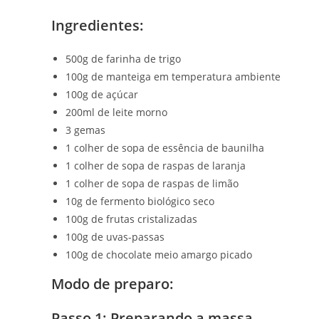
Ingredientes:
500g de farinha de trigo
100g de manteiga em temperatura ambiente
100g de açúcar
200ml de leite morno
3 gemas
1 colher de sopa de essência de baunilha
1 colher de sopa de raspas de laranja
1 colher de sopa de raspas de limão
10g de fermento biológico seco
100g de frutas cristalizadas
100g de uvas-passas
100g de chocolate meio amargo picado
Modo de preparo:
Passo 1: Preparando a massa