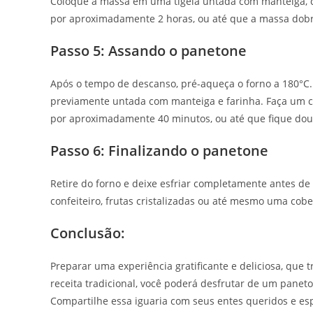
Coloque a massa em uma tigela untada com manteiga, 
por aproximadamente 2 horas, ou até que a massa dob
Passo 5: Assando o panetone
Após o tempo de descanso, pré-aqueça o forno a 180°C
previamente untada com manteiga e farinha. Faça um co
por aproximadamente 40 minutos, ou até que fique dou
Passo 6: Finalizando o panetone
Retire do forno e deixe esfriar completamente antes d
confeiteiro, frutas cristalizadas ou até mesmo uma cobe
Conclusão:
Preparar uma experiência gratificante e deliciosa, que 
receita tradicional, você poderá desfrutar de um paneto
Compartilhe essa iguaria com seus entes queridos e esp