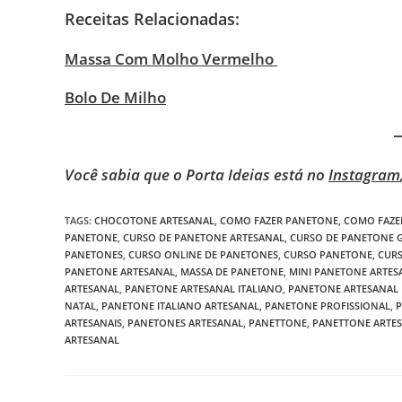
Receitas Relacionadas:
Massa Com Molho Vermelho
Bolo De Milho
Você sabia que o Porta Ideias está no
Instagram
TAGS
:
CHOCOTONE ARTESANAL
,
COMO FAZER PANETONE
,
COMO FAZE
PANETONE
,
CURSO DE PANETONE ARTESANAL
,
CURSO DE PANETONE 
PANETONES
,
CURSO ONLINE DE PANETONES
,
CURSO PANETONE
,
CURS
PANETONE ARTESANAL
,
MASSA DE PANETONE
,
MINI PANETONE ARTES
ARTESANAL
,
PANETONE ARTESANAL ITALIANO
,
PANETONE ARTESANAL 
NATAL
,
PANETONE ITALIANO ARTESANAL
,
PANETONE PROFISSIONAL
,
P
ARTESANAIS
,
PANETONES ARTESANAL
,
PANETTONE
,
PANETTONE ARTE
ARTESANAL