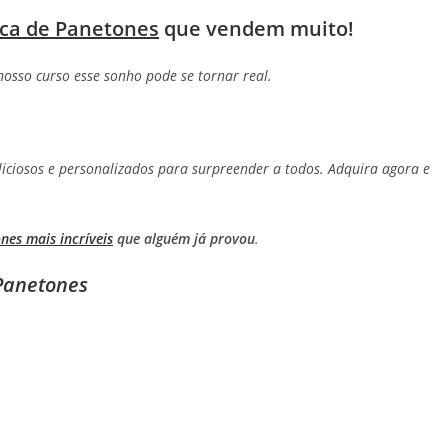
ca de Panetones
que vendem muito!
osso curso esse sonho pode se tornar real.
liciosos e personalizados para surpreender a todos. Adquira agora e
nes mais incríveis
que alguém já provou
.
 Panetones