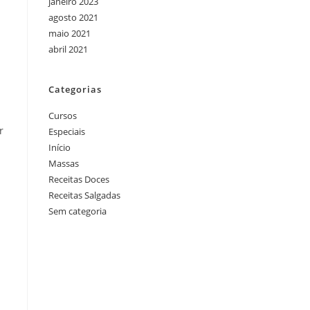
janeiro 2023
agosto 2021
maio 2021
abril 2021
Categorias
Cursos
r
Especiais
Início
Massas
Receitas Doces
Receitas Salgadas
Sem categoria