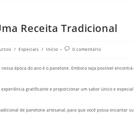
ma Receita Tradicional
ursos
/
Especiais
/
Início
0 comentário
 nessa época do ano é o panetone. Embora seja possível encontrá-
xperiência gratificante e proporcionar um sabor único e especial
radicional de panetone artesanal, para que você possa encantar s