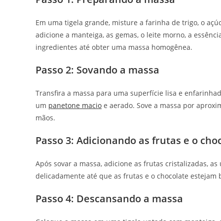
Em uma tigela grande, misture a farinha de trigo, o açú
adicione a manteiga, as gemas, o leite morno, a essênci
ingredientes até obter uma massa homogênea.
Passo 2: Sovando a massa
Transfira a massa para uma superfície lisa e enfarinha
um
panetone macio
e aerado. Sove a massa por aproxim
mãos.
Passo 3: Adicionando as frutas e o cho
Após sovar a massa, adicione as frutas cristalizadas, a
delicadamente até que as frutas e o chocolate estejam 
Passo 4: Descansando a massa