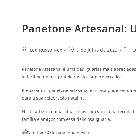
Panetone Artesanal: U
Led Russo Nox
9 de julho de 2023
C
Panetone Artesanal é uma das iguarias mais apreciadas
lo facilmente nas prateleiras dos supermercados.
Preparar um panetone artesanal em casa pode ser uma e
para a sua celebração natalina.
Neste artigo, compartilharemos com você uma receita t
família e amigos com essa deliciosa iguaria.