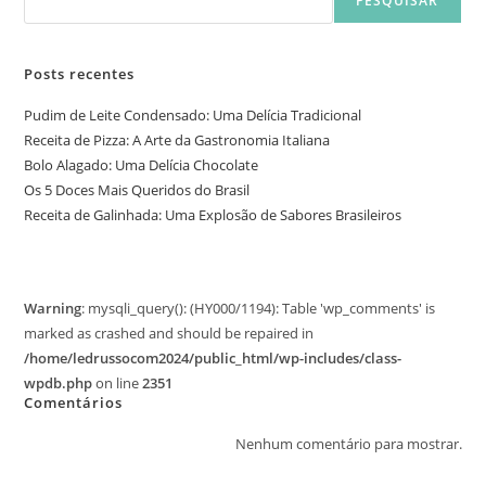
PESQUISAR
Posts recentes
Pudim de Leite Condensado: Uma Delícia Tradicional
Receita de Pizza: A Arte da Gastronomia Italiana
Bolo Alagado: Uma Delícia Chocolate
Os 5 Doces Mais Queridos do Brasil
Receita de Galinhada: Uma Explosão de Sabores Brasileiros
Warning
: mysqli_query(): (HY000/1194): Table 'wp_comments' is
marked as crashed and should be repaired in
/home/ledrussocom2024/public_html/wp-includes/class-
wpdb.php
on line
2351
Comentários
Nenhum comentário para mostrar.