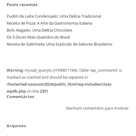
Posts recentes
Pudim de Leite Condensado: Uma Delícia Tradicional
Receita de Pizza: A Arte da Gastronomia Italiana
Bolo Alagado: Uma Delícia Chocolate
Os 5 Doces Mais Queridos do Brasil
Receita de Galinhada: Uma Explosão de Sabores Brasileiros
Warning
: mysqli_query(): (HY000/1194): Table 'wp_comments' is
marked as crashed and should be repaired in
/home/ledrussocom2024/public_html/wp-includes/class-
wpdb.php
on line
2351
Comentários
Nenhum comentário para mostrar.
Arquivos