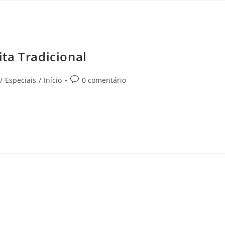
ta Tradicional
/
Especiais
/
Início
0 comentário