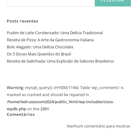
PESQUISAR
Posts recentes
Pudim de Leite Condensado: Uma Delícia Tradicional
Receita de Pizza: A Arte da Gastronomia Italiana
Bolo Alagado: Uma Delícia Chocolate
Os 5 Doces Mais Queridos do Brasil
Receita de Galinhada: Uma Explosão de Sabores Brasileiros
Warning
: mysqli_query(): (HY000/1194): Table 'wp_comments' is
marked as crashed and should be repaired in
/home/ledrussocom2024/public_html/wp-includes/class-
wpdb.php
on line
2351
Comentários
Nenhum comentário para mostrar.