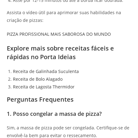
Asse por 12-15 minutos ou até a borda ficar dourada.
Assista o vídeo útil para aprimorar suas habilidades na
criação de pizzas:
PIZZA PROFISSIONAL MAIS SABOROSA DO MUNDO
Explore mais sobre receitas fáceis e
rápidas no
Porta Ideias
Receita de Galinhada Suculenta
Receita de Bolo Alagado
Receita de Lagosta Thermidor
Perguntas Frequentes
1. Posso congelar a massa de pizza?
Sim, a massa de pizza pode ser congelada. Certifique-se de
envolvê-la bem para evitar o ressecamento.