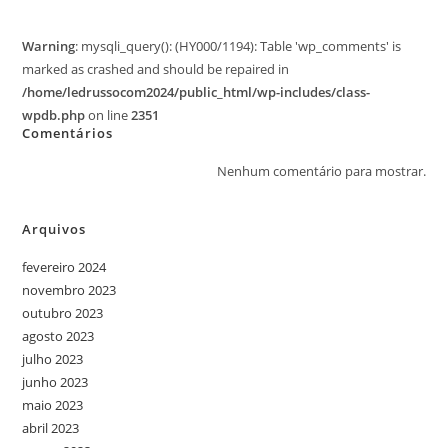
Warning
: mysqli_query(): (HY000/1194): Table 'wp_comments' is
marked as crashed and should be repaired in
/home/ledrussocom2024/public_html/wp-includes/class-
wpdb.php
on line
2351
Comentários
Nenhum comentário para mostrar.
Arquivos
fevereiro 2024
novembro 2023
outubro 2023
agosto 2023
julho 2023
junho 2023
maio 2023
abril 2023