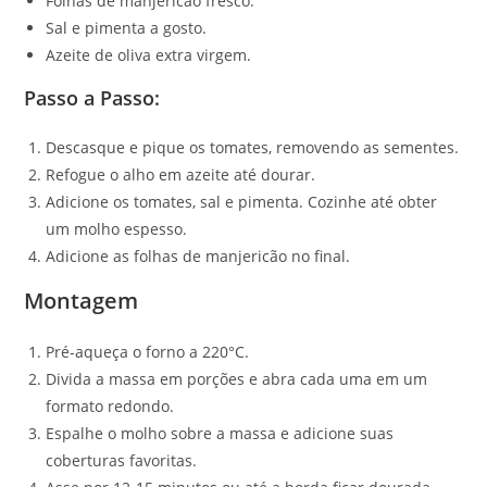
Folhas de manjericão fresco.
Sal e pimenta a gosto.
Azeite de oliva extra virgem.
Passo a Passo:
Descasque e pique os tomates, removendo as sementes.
Refogue o alho em azeite até dourar.
Adicione os tomates, sal e pimenta. Cozinhe até obter
um molho espesso.
Adicione as folhas de manjericão no final.
Montagem
Pré-aqueça o forno a 220°C.
Divida a massa em porções e abra cada uma em um
formato redondo.
Espalhe o molho sobre a massa e adicione suas
coberturas favoritas.