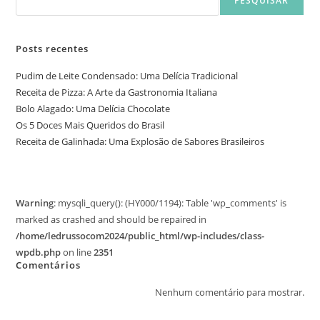
PESQUISAR
Posts recentes
Pudim de Leite Condensado: Uma Delícia Tradicional
Receita de Pizza: A Arte da Gastronomia Italiana
Bolo Alagado: Uma Delícia Chocolate
Os 5 Doces Mais Queridos do Brasil
Receita de Galinhada: Uma Explosão de Sabores Brasileiros
Warning
: mysqli_query(): (HY000/1194): Table 'wp_comments' is
marked as crashed and should be repaired in
/home/ledrussocom2024/public_html/wp-includes/class-
wpdb.php
on line
2351
Comentários
Nenhum comentário para mostrar.