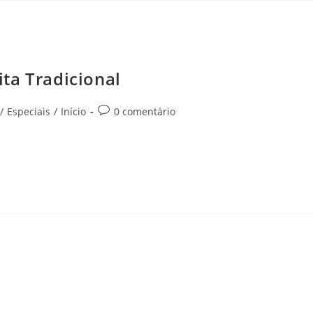
ta Tradicional
/
Especiais
/
Início
0 comentário