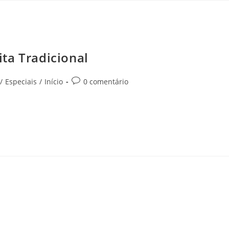
ta Tradicional
/
Especiais
/
Início
0 comentário