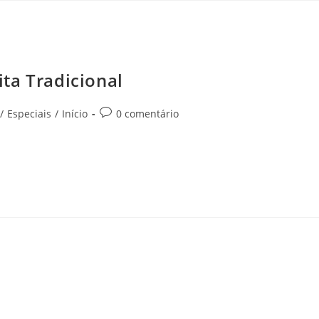
ta Tradicional
/
Especiais
/
Início
0 comentário