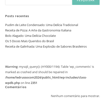
PESQUISAR
Posts recentes
Pudim de Leite Condensado: Uma Delícia Tradicional
Receita de Pizza: A Arte da Gastronomia Italiana
Bolo Alagado: Uma Delícia Chocolate
Os 5 Doces Mais Queridos do Brasil
Receita de Galinhada: Uma Explosão de Sabores Brasileiros
Warning
: mysqli_query(): (HY000/1194): Table 'wp_comments' is
marked as crashed and should be repaired in
/home/ledrussocom2024/public_html/wp-includes/class-
wpdb.php
on line
2351
Comentários
Nenhum comentário para mostrar.