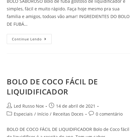
BOLO SABOROSO Bolo de fubá gostoso de liquidificador é
simples, fácil e muito rápido. Faça hoje mesmo pra sua
familia e amigos, todoas vão amar! INGREDIENTES DO BOLO
DE FUBÁ…
Continue Lendo
BOLO DE COCO FÁCIL DE
LIQUIDIFICADOR
Led Russo Nox
14 de abril de 2021
Especiais
/
Início
/
Receitas Doces
0 comentário
BOLO DE COCO FÁCIL DE LIQUIDIFICADOR Bolo de Coco fácil
de liquidificor é a receita do ano. Tem um sabor