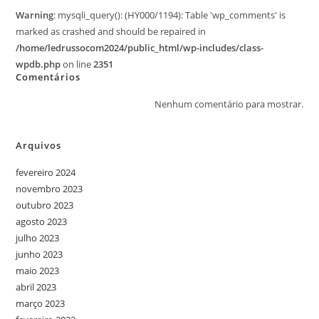
Warning
: mysqli_query(): (HY000/1194): Table 'wp_comments' is
marked as crashed and should be repaired in
/home/ledrussocom2024/public_html/wp-includes/class-
wpdb.php
on line
2351
Comentários
Nenhum comentário para mostrar.
Arquivos
fevereiro 2024
novembro 2023
outubro 2023
agosto 2023
julho 2023
junho 2023
maio 2023
abril 2023
março 2023