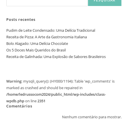
PESQUISAR
Posts recentes
Pudim de Leite Condensado: Uma Delícia Tradicional
Receita de Pizza: A Arte da Gastronomia Italiana
Bolo Alagado: Uma Delícia Chocolate
Os 5 Doces Mais Queridos do Brasil
Receita de Galinhada: Uma Explosão de Sabores Brasileiros
Warning
: mysqli_query(): (HY000/1194): Table 'wp_comments' is
marked as crashed and should be repaired in
/home/ledrussocom2024/public_html/wp-includes/class-
wpdb.php
on line
2351
Comentários
Nenhum comentário para mostrar.