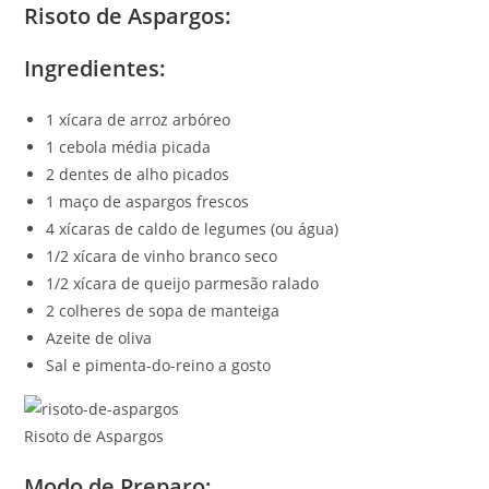
Risoto de Aspargos:
Ingredientes:
1 xícara de arroz arbóreo
1 cebola média picada
2 dentes de alho picados
1 maço de aspargos frescos
4 xícaras de caldo de legumes (ou água)
1/2 xícara de vinho branco seco
1/2 xícara de queijo parmesão ralado
2 colheres de sopa de manteiga
Azeite de oliva
Sal e pimenta-do-reino a gosto
Risoto de Aspargos
Modo de Preparo: