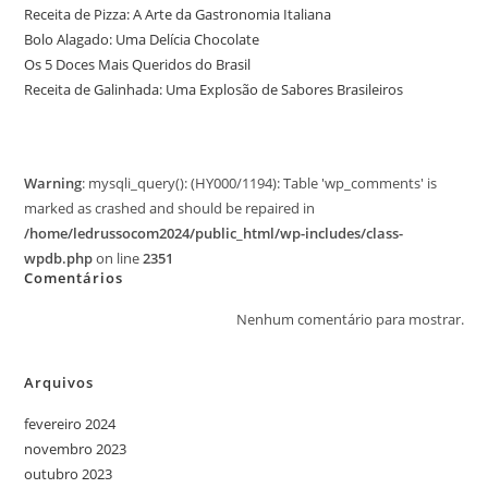
Receita de Pizza: A Arte da Gastronomia Italiana
Bolo Alagado: Uma Delícia Chocolate
Os 5 Doces Mais Queridos do Brasil
Receita de Galinhada: Uma Explosão de Sabores Brasileiros
Warning
: mysqli_query(): (HY000/1194): Table 'wp_comments' is
marked as crashed and should be repaired in
/home/ledrussocom2024/public_html/wp-includes/class-
wpdb.php
on line
2351
Comentários
Nenhum comentário para mostrar.
Arquivos
fevereiro 2024
novembro 2023
outubro 2023