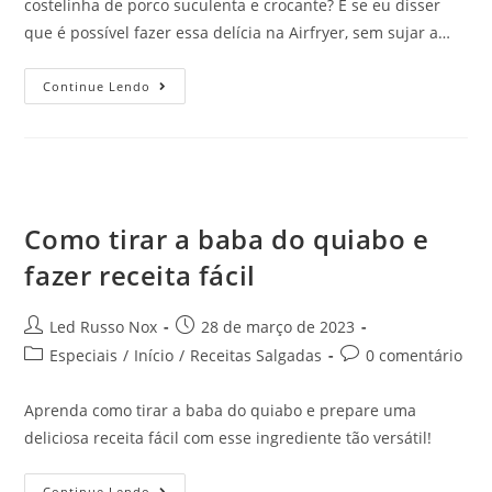
costelinha de porco suculenta e crocante? E se eu disser
que é possível fazer essa delícia na Airfryer, sem sujar a…
Continue Lendo
Como tirar a baba do quiabo e
fazer receita fácil
Led Russo Nox
28 de março de 2023
Especiais
/
Início
/
Receitas Salgadas
0 comentário
Aprenda como tirar a baba do quiabo e prepare uma
deliciosa receita fácil com esse ingrediente tão versátil!
Continue Lendo