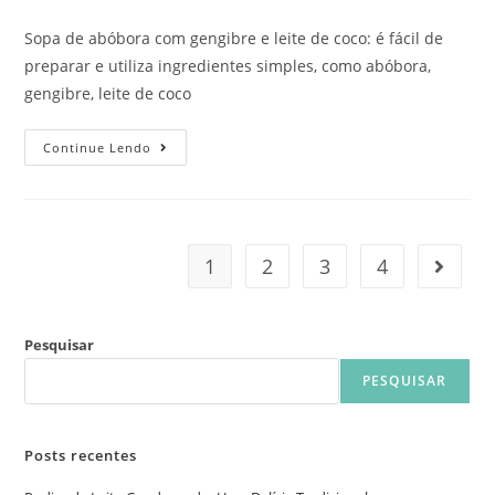
Sopa de abóbora com gengibre e leite de coco: é fácil de
preparar e utiliza ingredientes simples, como abóbora,
gengibre, leite de coco
Continue Lendo
1
2
3
4
Pesquisar
PESQUISAR
Posts recentes