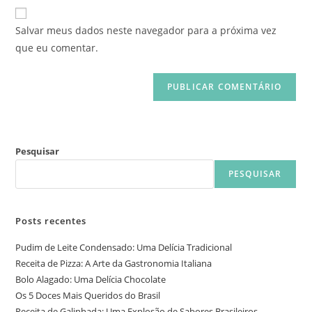
Salvar meus dados neste navegador para a próxima vez
que eu comentar.
Pesquisar
PESQUISAR
Posts recentes
Pudim de Leite Condensado: Uma Delícia Tradicional
Receita de Pizza: A Arte da Gastronomia Italiana
Bolo Alagado: Uma Delícia Chocolate
Os 5 Doces Mais Queridos do Brasil
Receita de Galinhada: Uma Explosão de Sabores Brasileiros