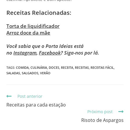
Receitas Relacionadas:
Torta de liquidificador
Arroz doce da mãe
Você sabia que o Porta Ideias está
no
Instagram
,
Facebook
? Siga-nos por lá.
TAGS
:
COMIDA
,
CULINÁRIA
,
DOCES
,
RECEITA
,
RECEITAS
,
RECEITAS FÁCIL
,
SALADAS
,
SALGADOS
,
VERÃO
Post anterior
Receitas para cada estação
Próximo post
Risoto de Aspargos