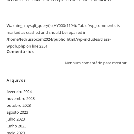
Warning
: mysqli_query(): (HY000/1194): Table 'wp_comments' is
marked as crashed and should be repaired in
/home/ledrussocom2024/public_html/wp-includes/class-
wpdb.php
on line
2351
Comentários
Nenhum comentário para mostrar.
Arquivos
fevereiro 2024
novembro 2023
outubro 2023
agosto 2023
julho 2023
junho 2023
maio 2023