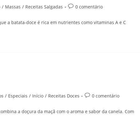
o
/
Massas
/
Receitas Salgadas
0 comentário
ue a batata-doce é rica em nutrientes como vitaminas A e C
os
/
Especiais
/
Início
/
Receitas Doces
0 comentário
 combina a doçura da maçã com o aroma e sabor da canela. Com