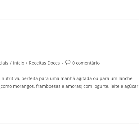
iais
/
Início
/
Receitas Doces
0 comentário
 nutritiva, perfeita para uma manhã agitada ou para um lanche
 (como morangos, framboesas e amoras) com iogurte, leite e açúcar