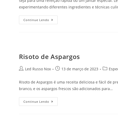
seja para uma refeição rápida ou um jantar especial. L
experimentando diferentes ingredientes e técnicas culi
Continue Lendo
Risoto de Aspargos
Led Russo Nox
13 de março de 2023
Espec
Risoto de Aspargos é uma receita deliciosa e fácil de p
branco, e os aspargos frescos são adicionados para…
Continue Lendo