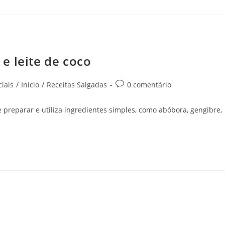
e leite de coco
iais
/
Início
/
Receitas Salgadas
0 comentário
e preparar e utiliza ingredientes simples, como abóbora, gengibre,