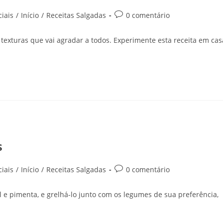
iais
/
Início
/
Receitas Salgadas
0 comentário
 texturas que vai agradar a todos. Experimente esta receita em cas
s
iais
/
Início
/
Receitas Salgadas
0 comentário
l e pimenta, e grelhá-lo junto com os legumes de sua preferência,