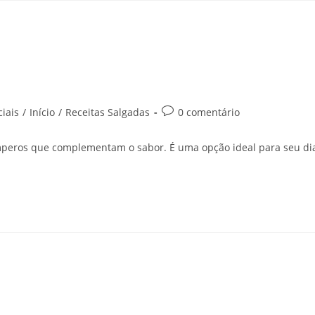
iais
/
Início
/
Receitas Salgadas
0 comentário
mperos que complementam o sabor. É uma opção ideal para seu di