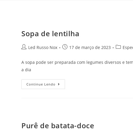
Sopa de lentilha
Led Russo Nox
17 de março de 2023
Espec
A sopa pode ser preparada com legumes diversos e te
a dia
Continue Lendo
Purê de batata-doce