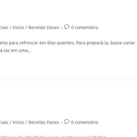
iais
/
Início
/
Receitas Doces
0 comentário
eita para refrescar em dias quentes. Para prepará-la, basta cortar
urá-las em uma…
iais
/
Início
/
Receitas Doces
0 comentário