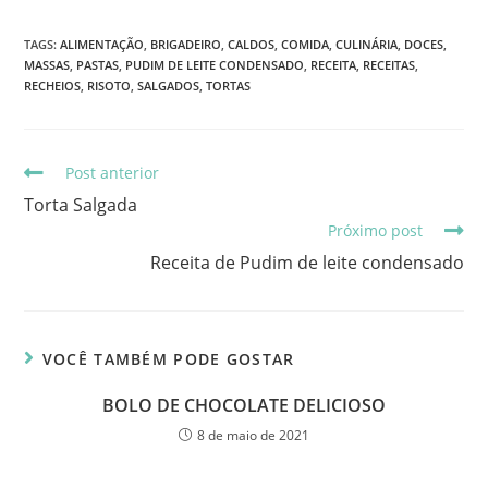
TAGS
:
ALIMENTAÇÃO
,
BRIGADEIRO
,
CALDOS
,
COMIDA
,
CULINÁRIA
,
DOCES
,
MASSAS
,
PASTAS
,
PUDIM DE LEITE CONDENSADO
,
RECEITA
,
RECEITAS
,
RECHEIOS
,
RISOTO
,
SALGADOS
,
TORTAS
Post anterior
Torta Salgada
Próximo post
Receita de Pudim de leite condensado
VOCÊ TAMBÉM PODE GOSTAR
BOLO DE CHOCOLATE DELICIOSO
8 de maio de 2021