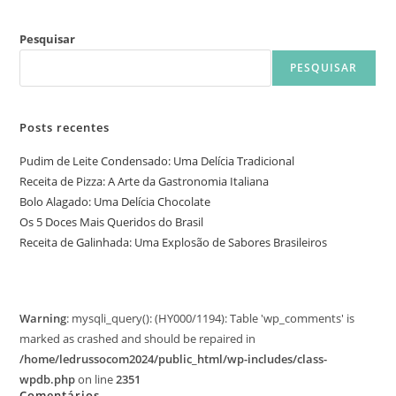
Pesquisar
PESQUISAR
Posts recentes
Pudim de Leite Condensado: Uma Delícia Tradicional
Receita de Pizza: A Arte da Gastronomia Italiana
Bolo Alagado: Uma Delícia Chocolate
Os 5 Doces Mais Queridos do Brasil
Receita de Galinhada: Uma Explosão de Sabores Brasileiros
Warning
: mysqli_query(): (HY000/1194): Table 'wp_comments' is
marked as crashed and should be repaired in
/home/ledrussocom2024/public_html/wp-includes/class-
wpdb.php
on line
2351
Comentários