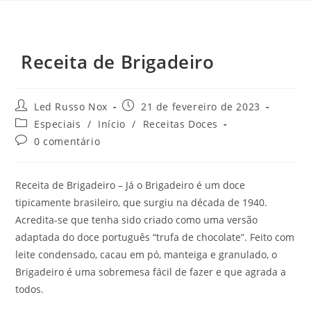
Receita de Brigadeiro
Led Russo Nox
21 de fevereiro de 2023
Especiais
/
Início
/
Receitas Doces
0 comentário
Receita de Brigadeiro – Já o Brigadeiro é um doce
tipicamente brasileiro, que surgiu na década de 1940.
Acredita-se que tenha sido criado como uma versão
adaptada do doce português “trufa de chocolate”. Feito com
leite condensado, cacau em pó, manteiga e granulado, o
Brigadeiro é uma sobremesa fácil de fazer e que agrada a
todos.