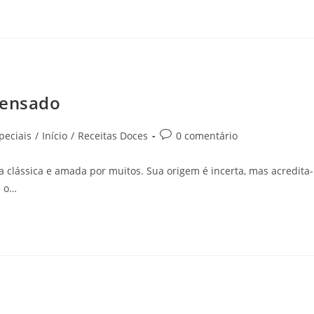
densado
peciais
/
Início
/
Receitas Doces
0 comentário
clássica e amada por muitos. Sua origem é incerta, mas acredita-
e o…