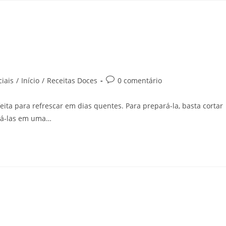
iais
/
Início
/
Receitas Doces
0 comentário
eita para refrescar em dias quentes. Para prepará-la, basta cortar
urá-las em uma…