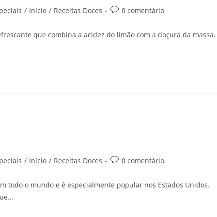
peciais
/
Início
/
Receitas Doces
0 comentário
refrescante que combina a acidez do limão com a doçura da massa.
peciais
/
Início
/
Receitas Doces
0 comentário
m todo o mundo e é especialmente popular nos Estados Unidos.
que…