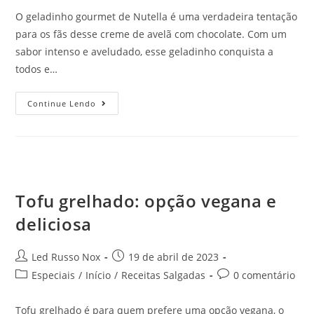
O geladinho gourmet de Nutella é uma verdadeira tentação
para os fãs desse creme de avelã com chocolate. Com um
sabor intenso e aveludado, esse geladinho conquista a
todos e…
Continue Lendo
Tofu grelhado: opção vegana e
deliciosa
Led Russo Nox
19 de abril de 2023
Especiais
/
Início
/
Receitas Salgadas
0 comentário
Tofu grelhado é para quem prefere uma opção vegana, o