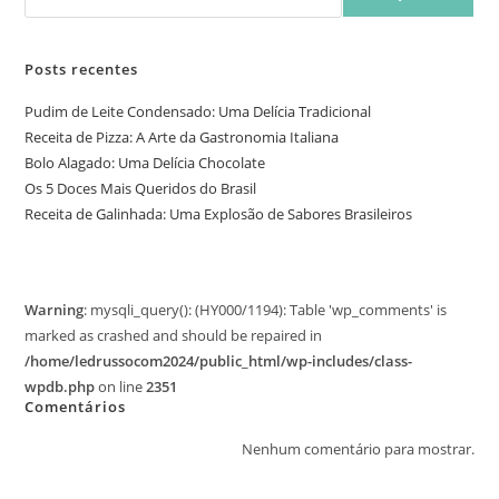
Posts recentes
Pudim de Leite Condensado: Uma Delícia Tradicional
Receita de Pizza: A Arte da Gastronomia Italiana
Bolo Alagado: Uma Delícia Chocolate
Os 5 Doces Mais Queridos do Brasil
Receita de Galinhada: Uma Explosão de Sabores Brasileiros
Warning
: mysqli_query(): (HY000/1194): Table 'wp_comments' is
marked as crashed and should be repaired in
/home/ledrussocom2024/public_html/wp-includes/class-
wpdb.php
on line
2351
Comentários
Nenhum comentário para mostrar.