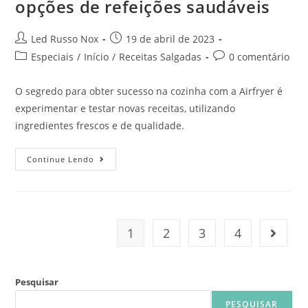
opções de refeições saudáveis
Led Russo Nox
19 de abril de 2023
Especiais
/
Início
/
Receitas Salgadas
0 comentário
O segredo para obter sucesso na cozinha com a Airfryer é
experimentar e testar novas receitas, utilizando
ingredientes frescos e de qualidade.
Continue Lendo
1
2
3
4
Pesquisar
PESQUISAR