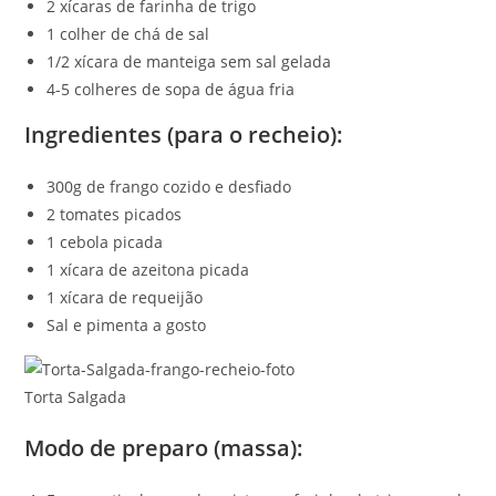
2 xícaras de farinha de trigo
1 colher de chá de sal
1/2 xícara de manteiga sem sal gelada
4-5 colheres de sopa de água fria
Ingredientes (para o recheio):
300g de frango cozido e desfiado
2 tomates picados
1 cebola picada
1 xícara de azeitona picada
1 xícara de requeijão
Sal e pimenta a gosto
Torta Salgada
Modo de preparo (massa):