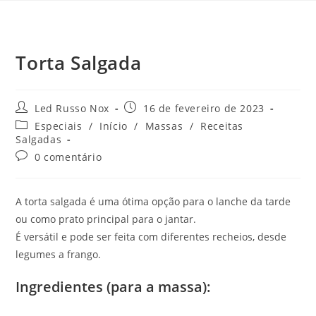
Torta Salgada
Led Russo Nox
16 de fevereiro de 2023
Especiais
/
Início
/
Massas
/
Receitas
Salgadas
0 comentário
A torta salgada é uma ótima opção para o lanche da tarde
ou como prato principal para o jantar.
É versátil e pode ser feita com diferentes recheios, desde
legumes a frango.
Ingredientes (para a massa):