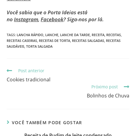
Você sabia que o Porta Ideias está
no
Instagram
,
Facebook
? Siga-nos por lá.
TAGS
:
LANCHA RÁPIDO
,
LANCHE
,
LANCHE DA TARDE
,
RECEITA
,
RECEITAS
,
RECEITAS CASEIRAS
,
RECEITAS DE TORTA
,
RECEITAS SALGADAS
,
RECEITAS
SAUDÁVEIS
,
TORTA SALGADA
Post anterior
Cookies tradicional
Próximo post
Bolinhos de Chuva
VOCÊ TAMBÉM PODE GOSTAR
Receita de Pudim de leite condensado