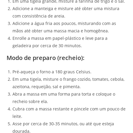
Em uma tigela grande, misture a farinha de trigo e o sal.
Adicione a manteiga e misture até obter uma mistura
com consistência de areia.
Adicione a água fria aos poucos, misturando com as
mãos até obter uma massa macia e homogênea.
Enrolle a massa em papel-plástico e leve para a
geladeira por cerca de 30 minutos.
Modo de preparo (recheio):
Pré-aqueça o forno a 180 graus Celsius.
Em uma tigela, misture o frango cozido, tomates, cebola,
azeitona, requeijão, sal e pimenta.
Abra a massa em uma forma para torta e coloque o
recheio sobre ela.
Cubra com a massa restante e pincele com um pouco de
leite.
Asse por cerca de 30-35 minutos, ou até que esteja
dourada.