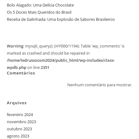
Bolo Alagado: Uma Delícia Chocolate
Os 5 Doces Mais Queridos do Brasil
Receita de Galinhada: Uma Explosão de Sabores Brasileiros
Warning
: mysqli_query(): (HY000/1194): Table 'wp_comments' is
marked as crashed and should be repaired in
/home/ledrussocom2024/public_html/wp-includes/class-
wpdb.php
on line
2351
Comentários
Nenhum comentário para mostrar.
Arquivos
fevereiro 2024
novembro 2023
outubro 2023
agosto 2023