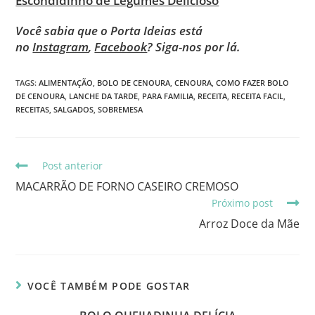
Escondidinho de Legumes Delicioso
Você sabia que o Porta Ideias está
no
Instagram
,
Facebook
? Siga-nos por lá.
TAGS
:
ALIMENTAÇÃO
,
BOLO DE CENOURA
,
CENOURA
,
COMO FAZER BOLO
DE CENOURA
,
LANCHE DA TARDE
,
PARA FAMILIA
,
RECEITA
,
RECEITA FACIL
,
RECEITAS
,
SALGADOS
,
SOBREMESA
Post anterior
MACARRÃO DE FORNO CASEIRO CREMOSO
Próximo post
Arroz Doce da Mãe
VOCÊ TAMBÉM PODE GOSTAR