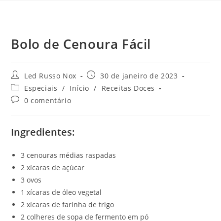
Bolo de Cenoura Fácil
Led Russo Nox
30 de janeiro de 2023
Especiais
/
Início
/
Receitas Doces
0 comentário
Ingredientes:
3 cenouras médias raspadas
2 xícaras de açúcar
3 ovos
1 xícaras de óleo vegetal
2 xícaras de farinha de trigo
2 colheres de sopa de fermento em pó