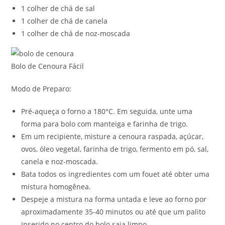
1 colher de chá de sal
1 colher de chá de canela
1 colher de chá de noz-moscada
Bolo de Cenoura Fácil
Modo de Preparo:
Pré-aqueça o forno a 180°C. Em seguida, unte uma
forma para bolo com manteiga e farinha de trigo.
Em um recipiente, misture a cenoura raspada, açúcar,
ovos, óleo vegetal, farinha de trigo, fermento em pó, sal,
canela e noz-moscada.
Bata todos os ingredientes com um fouet até obter uma
mistura homogênea.
Despeje a mistura na forma untada e leve ao forno por
aproximadamente 35-40 minutos ou até que um palito
inserido no centro do bolo saia limpo.