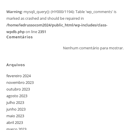
Warning
: mysqli_query(): (HY000/1194): Table 'wp_comments' is
marked as crashed and should be repaired in
/home/ledrussocom2024/public_html/wp-includes/class-
wpdb.php
on line
2351
Comentários
Nenhum comentário para mostrar.
Arquivos
fevereiro 2024
novembro 2023
outubro 2023
agosto 2023
julho 2023
junho 2023
maio 2023
abril 2023
março 2023