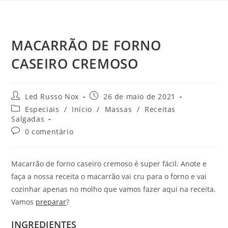
MACARRÃO DE FORNO
CASEIRO CREMOSO
Led Russo Nox
26 de maio de 2021
Especiais
/
Início
/
Massas
/
Receitas
Salgadas
0 comentário
Macarrão de forno caseiro cremoso é super fácil. Anote e
faça a nossa receita o macarrão vai cru para o forno e vai
cozinhar apenas no molho que vamos fazer aqui na receita.
Vamos
preparar
?
INGREDIENTES