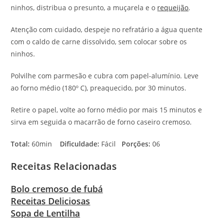
ninhos, distribua o presunto, a muçarela e o
requeijão
.
Atenção com cuidado, despeje no refratário a água quente
com o caldo de carne dissolvido, sem colocar sobre os
ninhos.
Polvilhe com parmesão e cubra com papel-alumínio. Leve
ao forno médio (180º C), preaquecido, por 30 minutos.
Retire o papel, volte ao forno médio por mais 15 minutos e
sirva em seguida o macarrão de forno caseiro cremoso.
Total:
60min
Dificuldade:
Fácil
Porções:
06
Receitas Relacionadas
Bolo cremoso de fubá
Receitas Deliciosas
Sopa de Lentilha