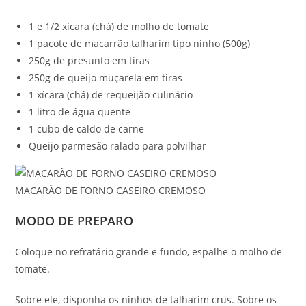
1 e 1/2 xícara (chá) de molho de tomate
1 pacote de macarrão talharim tipo ninho (500g)
250g de presunto em tiras
250g de queijo muçarela em tiras
1 xícara (chá) de requeijão culinário
1 litro de água quente
1 cubo de caldo de carne
Queijo parmesão ralado para polvilhar
MACARÃO DE FORNO CASEIRO CREMOSO
MODO DE PREPARO
Coloque no refratário grande e fundo, espalhe o molho de
tomate.
Sobre ele, disponha os ninhos de talharim crus. Sobre os