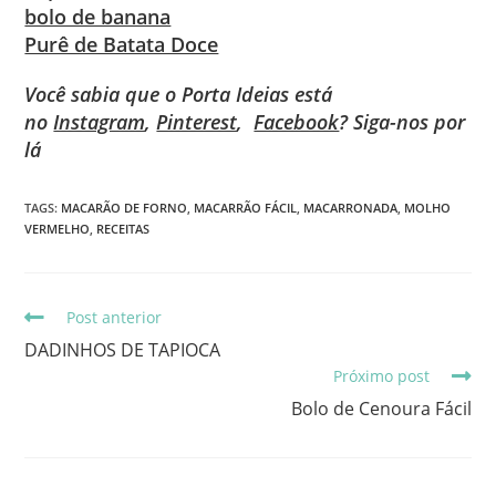
bolo de banana
Purê de Batata Doce
Você sabia que o Porta Ideias está
no
Instagram
,
Pinterest
,
Facebook
? Siga-nos por
lá
TAGS
:
MACARÃO DE FORNO
,
MACARRÃO FÁCIL
,
MACARRONADA
,
MOLHO
VERMELHO
,
RECEITAS
Post anterior
DADINHOS DE TAPIOCA
Próximo post
Bolo de Cenoura Fácil