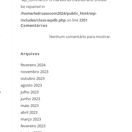
be repaired in
/home/ledrussocom2024/public_html/wp-
includes/class-wpdb.php
on line
2351
Comentários
Nenhum comentário para mostrar.
Arquivos
fevereiro 2024
novembro 2023
outubro 2023
agosto 2023
o
julho 2023
junho 2023
maio 2023
abril 2023
março 2023
fevereiro 2023