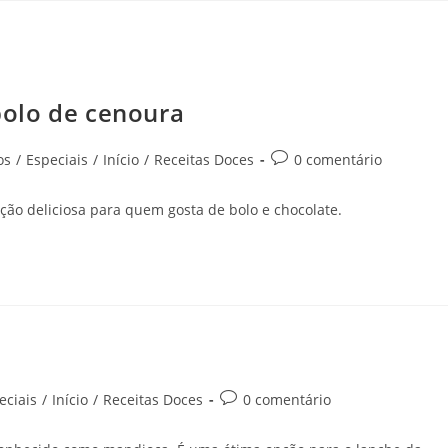
olo de cenoura
os
/
Especiais
/
Início
/
Receitas Doces
0 comentário
ão deliciosa para quem gosta de bolo e chocolate.
eciais
/
Início
/
Receitas Doces
0 comentário