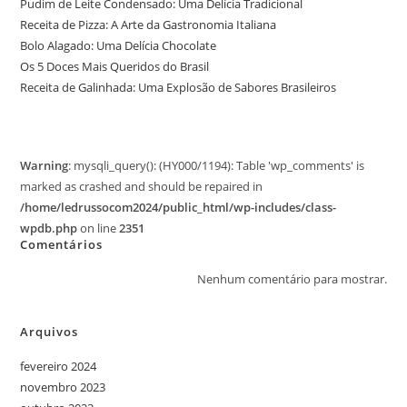
Pudim de Leite Condensado: Uma Delícia Tradicional
Receita de Pizza: A Arte da Gastronomia Italiana
Bolo Alagado: Uma Delícia Chocolate
Os 5 Doces Mais Queridos do Brasil
Receita de Galinhada: Uma Explosão de Sabores Brasileiros
Warning
: mysqli_query(): (HY000/1194): Table 'wp_comments' is
marked as crashed and should be repaired in
/home/ledrussocom2024/public_html/wp-includes/class-
wpdb.php
on line
2351
Comentários
Nenhum comentário para mostrar.
Arquivos
fevereiro 2024
novembro 2023