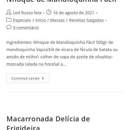
Led Russo Nox
16 de agosto de 2021
Especiais
/
Início
/
Massas
/
Receitas Salgadas
0 comentário
Ingredientes: Nhoque de Mandioquinha Fácil 500gr de
mandioquinha Vapza3/4 de xícara de fécula de batata ou
amido de milho1 colher de sopa de azeite de olivaNoz-
moscada ralada na horaSal a…
Continue Lendo
Macarronada Delícia de
Frigideira