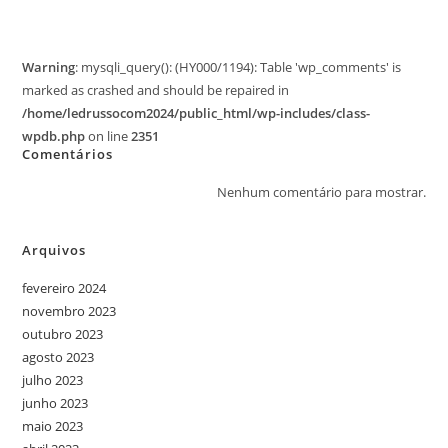
Warning
: mysqli_query(): (HY000/1194): Table 'wp_comments' is
marked as crashed and should be repaired in
/home/ledrussocom2024/public_html/wp-includes/class-
wpdb.php
on line
2351
Comentários
Nenhum comentário para mostrar.
Arquivos
fevereiro 2024
novembro 2023
outubro 2023
agosto 2023
julho 2023
junho 2023
maio 2023