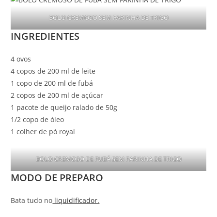
BOLO CREMOSO SEM FARINHA DE TRIGO
INGREDIENTES
4 ovos
4 copos de 200 ml de leite
1 copo de 200 ml de fubá
2 copos de 200 ml de açúcar
1 pacote de queijo ralado de 50g
1/2 copo de óleo
1 colher de pó royal
BOLO CREMOSO DE FUBÁ SEM FARINHA DE TRIGO
MODO DE PREPARO
Bata tudo no
liquidificador.