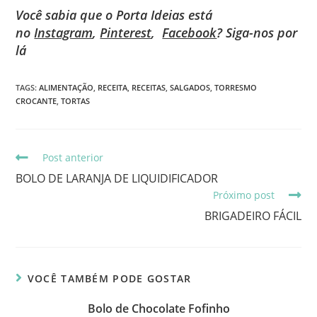
Você sabia que o Porta Ideias está
no
Instagram
,
Pinterest
,
Facebook
? Siga-nos por
lá
TAGS
:
ALIMENTAÇÃO
,
RECEITA
,
RECEITAS
,
SALGADOS
,
TORRESMO
CROCANTE
,
TORTAS
Post anterior
BOLO DE LARANJA DE LIQUIDIFICADOR
Próximo post
BRIGADEIRO FÁCIL
VOCÊ TAMBÉM PODE GOSTAR
Bolo de Chocolate Fofinho