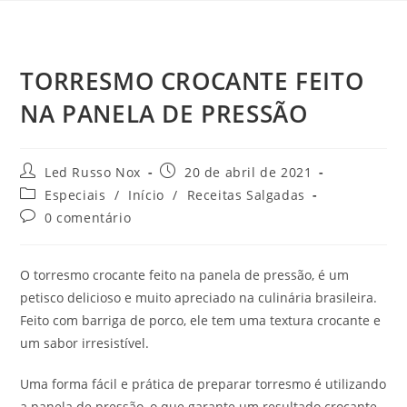
TORRESMO CROCANTE FEITO
NA PANELA DE PRESSÃO
Led Russo Nox
20 de abril de 2021
Especiais
/
Início
/
Receitas Salgadas
0 comentário
O torresmo crocante feito na panela de pressão, é um
petisco delicioso e muito apreciado na culinária brasileira.
Feito com barriga de porco, ele tem uma textura crocante e
um sabor irresistível.
Uma forma fácil e prática de preparar torresmo é utilizando
a panela de pressão, o que garante um resultado crocante