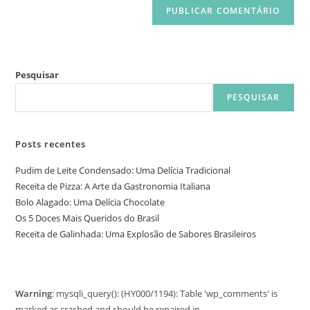
Pesquisar
PESQUISAR
Posts recentes
Pudim de Leite Condensado: Uma Delícia Tradicional
Receita de Pizza: A Arte da Gastronomia Italiana
Bolo Alagado: Uma Delícia Chocolate
Os 5 Doces Mais Queridos do Brasil
Receita de Galinhada: Uma Explosão de Sabores Brasileiros
Warning
: mysqli_query(): (HY000/1194): Table 'wp_comments' is
marked as crashed and should be repaired in