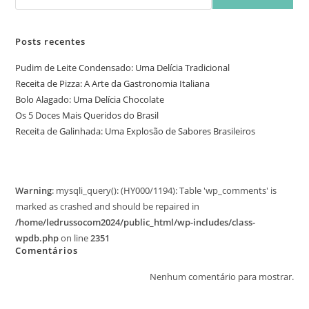
Posts recentes
Pudim de Leite Condensado: Uma Delícia Tradicional
Receita de Pizza: A Arte da Gastronomia Italiana
Bolo Alagado: Uma Delícia Chocolate
Os 5 Doces Mais Queridos do Brasil
Receita de Galinhada: Uma Explosão de Sabores Brasileiros
Warning
: mysqli_query(): (HY000/1194): Table 'wp_comments' is
marked as crashed and should be repaired in
/home/ledrussocom2024/public_html/wp-includes/class-
wpdb.php
on line
2351
Comentários
Nenhum comentário para mostrar.