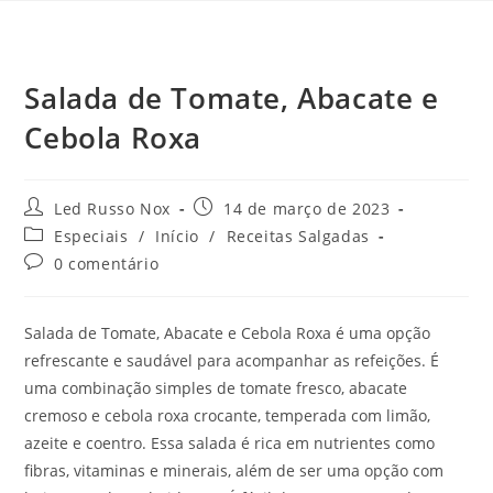
Salada de Tomate, Abacate e
Cebola Roxa
Led Russo Nox
14 de março de 2023
Especiais
/
Início
/
Receitas Salgadas
0 comentário
Salada de Tomate, Abacate e Cebola Roxa é uma opção
refrescante e saudável para acompanhar as refeições. É
uma combinação simples de tomate fresco, abacate
cremoso e cebola roxa crocante, temperada com limão,
azeite e coentro. Essa salada é rica em nutrientes como
fibras, vitaminas e minerais, além de ser uma opção com