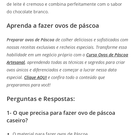
de leite é cremoso e combina perfeitamente com o sabor
do chocolate branco.
Aprenda a fazer ovos de páscoa
Preparar ovos de Páscoa
de colher deliciosos e sofisticados com
nossas receitas exclusivas e recheios especiais.
Transforme essa
habilidade em um negócio próprio com o
Curso Ovos de Páscoa
Artesanal
,
aprendendo todas as técnicas e segredos para criar
ovos únicos e diferenciados e começar a lucrar nessa data
especial.
Clique AQUI
e confira todo o conteúdo que
preparamos para você!
Perguntas e Respostas:
1- O que precisa para fazer ovo de páscoa
caseiro?
O material para fazer ovos de Páscoa