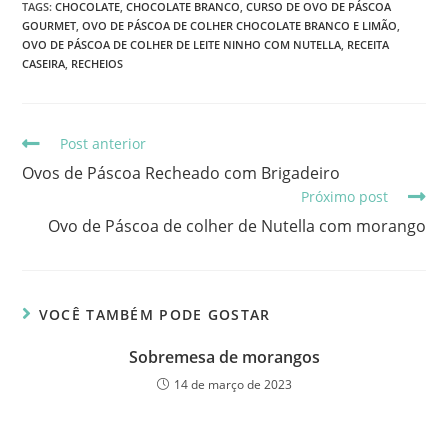
TAGS
:
CHOCOLATE
,
CHOCOLATE BRANCO
,
CURSO DE OVO DE PÁSCOA
GOURMET
,
OVO DE PÁSCOA DE COLHER CHOCOLATE BRANCO E LIMÃO
,
OVO DE PÁSCOA DE COLHER DE LEITE NINHO COM NUTELLA
,
RECEITA
CASEIRA
,
RECHEIOS
Post anterior
Ovos de Páscoa Recheado com Brigadeiro
Próximo post
Ovo de Páscoa de colher de Nutella com morango
VOCÊ TAMBÉM PODE GOSTAR
Sobremesa de morangos
14 de março de 2023