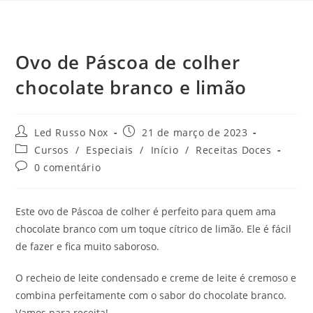
Ovo de Páscoa de colher
chocolate branco e limão
Led Russo Nox
21 de março de 2023
Cursos
/
Especiais
/
Início
/
Receitas Doces
0 comentário
Este ovo de Páscoa de colher é perfeito para quem ama
chocolate branco com um toque cítrico de limão. Ele é fácil
de fazer e fica muito saboroso.
O recheio de leite condensado e creme de leite é cremoso e
combina perfeitamente com o sabor do chocolate branco.
Vamos para receita!