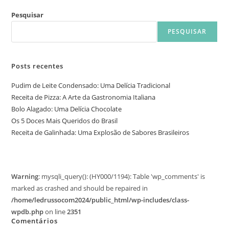
Pesquisar
PESQUISAR
Posts recentes
Pudim de Leite Condensado: Uma Delícia Tradicional
Receita de Pizza: A Arte da Gastronomia Italiana
Bolo Alagado: Uma Delícia Chocolate
Os 5 Doces Mais Queridos do Brasil
Receita de Galinhada: Uma Explosão de Sabores Brasileiros
Warning
: mysqli_query(): (HY000/1194): Table 'wp_comments' is
marked as crashed and should be repaired in
/home/ledrussocom2024/public_html/wp-includes/class-
wpdb.php
on line
2351
Comentários