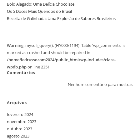
Bolo Alagado: Uma Delícia Chocolate
Os 5 Doces Mais Queridos do Brasil
Receita de Galinhada: Uma Explosão de Sabores Brasileiros
Warning
: mysqli_query(): (HY000/1194): Table 'wp_comments' is
marked as crashed and should be repaired in
/home/ledrussocom2024/public_html/wp-includes/class-
wpdb.php
on line
2351
Comentários
Nenhum comentário para mostrar.
Arquivos
fevereiro 2024
novembro 2023
outubro 2023
agosto 2023