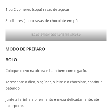
1 ou 2 colheres (sopa) rasas de açúcar
3 colheres (sopa) rasas de chocolate em pó
BOLO DE CHOCOLATE DE XÍCARA
MODO DE PREPARO
BOLO
Coloque o ovo na xícara e bata bem com o garfo.
Acrescente o óleo, o açúcar, o leite e o chocolate, continue
batendo.
Junte a farinha e o fermento e mexa delicadamente, até
incorporar.