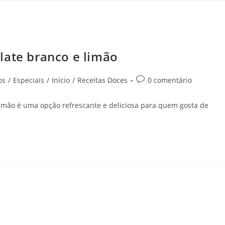
late branco e limão
os
/
Especiais
/
Início
/
Receitas Doces
0 comentário
limão é uma opção refrescante e deliciosa para quem gosta de