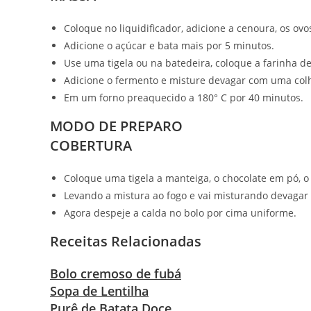
Coloque no liquidificador, adicione a cenoura, os ovos
Adicione o açúcar e bata mais por 5 minutos.
Use uma tigela ou na batedeira, coloque a farinha de
Adicione o fermento e misture devagar com uma col
Em um forno preaquecido a 180° C por 40 minutos.
MODO DE PREPARO
COBERTURA
Coloque uma tigela a manteiga, o chocolate em pó, o a
Levando a mistura ao fogo e vai misturando devagar
Agora despeje a calda no bolo por cima uniforme.
Receitas Relacionadas
Bolo cremoso de fubá
Sopa de Lentilha
Purê de Batata Doce