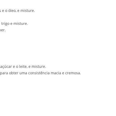
 e o óleo, e misture.
 trigo e misture.
her.
çúcar e o leite, e misture.
 para obter uma consistência macia e cremosa.