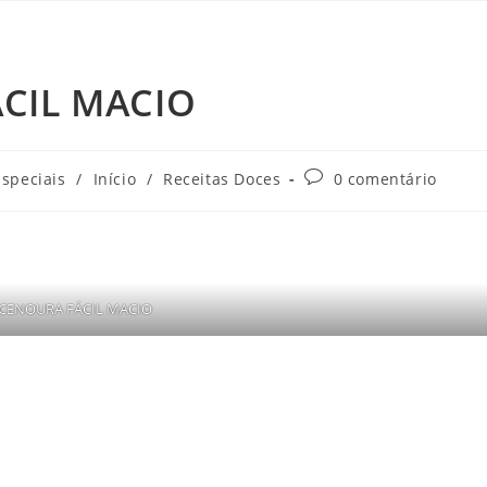
CIL MACIO
Especiais
/
Início
/
Receitas Doces
0 comentário
CENOURA FÁCIL MACIO