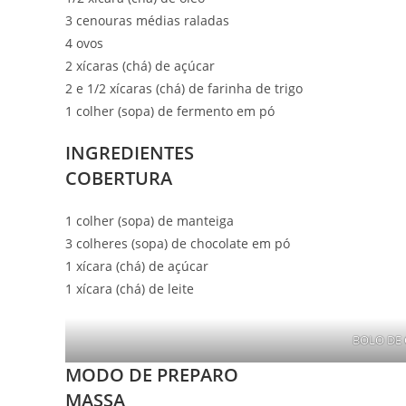
3 cenouras médias raladas
4 ovos
2 xícaras (chá) de açúcar
2 e 1/2 xícaras (chá) de farinha de trigo
1 colher (sopa) de fermento em pó
INGREDIENTES
COBERTURA
1 colher (sopa) de manteiga
3 colheres (sopa) de chocolate em pó
1 xícara (chá) de açúcar
1 xícara (chá) de leite
BOLO DE 
MODO DE PREPARO
MASSA