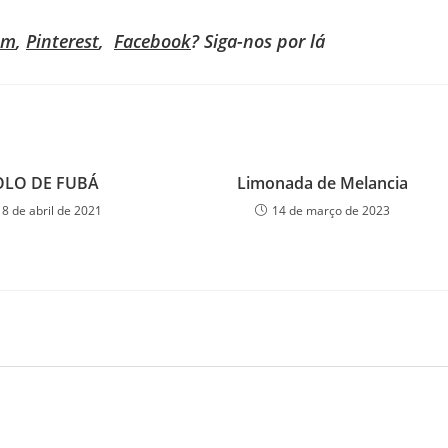
am
,
Pinterest
,
Facebook
? Siga-nos por lá
OLO DE FUBÁ
Limonada de Melancia
18 de abril de 2021
14 de março de 2023