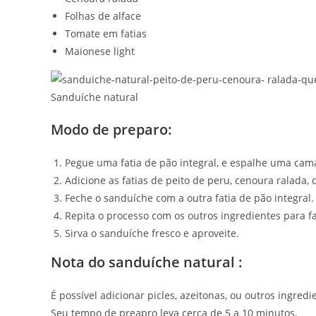
Folhas de alface
Tomate em fatias
Maionese light
Sanduíche natural
Modo de preparo:
Pegue uma fatia de pão integral, e espalhe uma cam
Adicione as fatias de peito de peru, cenoura ralada, q
Feche o sanduíche com a outra fatia de pão integral.
Repita o processo com os outros ingredientes para f
Sirva o sanduíche fresco e aproveite.
Nota do sanduíche natural :
É possível adicionar picles, azeitonas, ou outros ingred
Seu tempo de preapro leva cerca de 5 a 10 minutos.