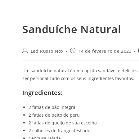
Sanduíche Natural
Led Russo Nox
14 de fevereiro de 2023
Um sanduíche natural é uma opção saudável e deliciosa 
ser personalizado com os seus ingredientes favoritos.
Ingredientes:
2 fatias de pão integral
2 fatias de peito de peru
2 fatias de queijo de sua escolha
2 colheres de frango desfiado
Cenoura ralada