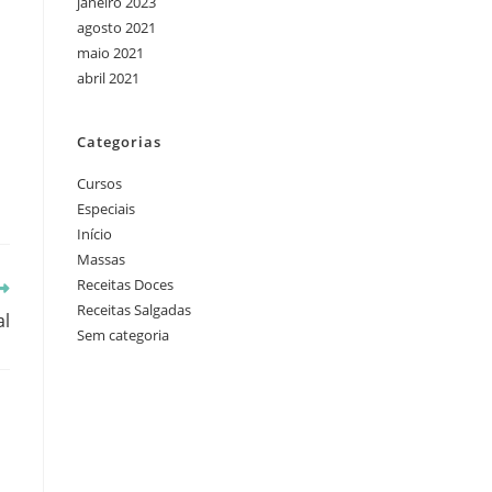
janeiro 2023
agosto 2021
maio 2021
abril 2021
Categorias
Cursos
Especiais
Início
Massas
Receitas Doces
Receitas Salgadas
al
Sem categoria