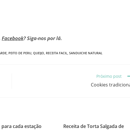
,
Facebook
? Siga-nos por lá.
ARDE
,
PEITO DE PERU
,
QUEIJO
,
RECEITA FACIL
,
SANDUICHE NATURAL
Próximo post
Cookies tradicion
s para cada estação
Receita de Torta Salgada de