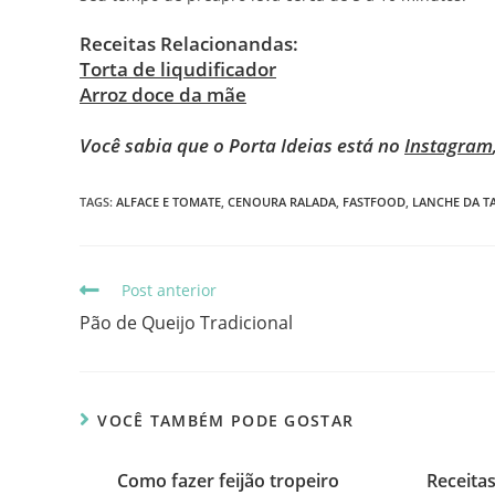
Receitas Relacionandas:
Torta de liqudificador
Arroz doce da mãe
Você sabia que o Porta Ideias está no
Instagram
TAGS
:
ALFACE E TOMATE
,
CENOURA RALADA
,
FASTFOOD
,
LANCHE DA T
Post anterior
Pão de Queijo Tradicional
VOCÊ TAMBÉM PODE GOSTAR
Como fazer feijão tropeiro
Receita