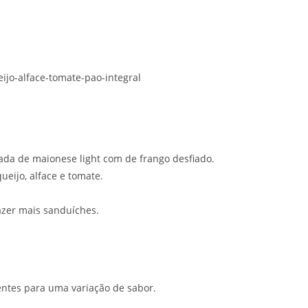
ada de maionese light com de frango desfiado.
ueijo, alface e tomate.
azer mais sanduíches.
ientes para uma variação de sabor.