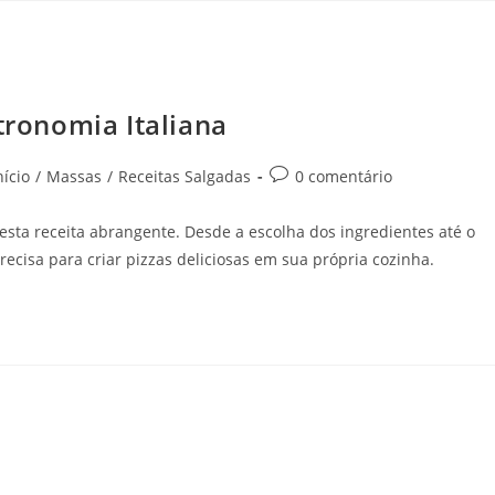
tronomia Italiana
nício
/
Massas
/
Receitas Salgadas
0 comentário
esta receita abrangente. Desde a escolha dos ingredientes até o
recisa para criar pizzas deliciosas em sua própria cozinha.