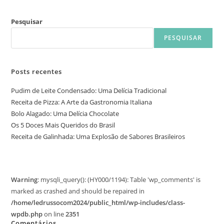
Pesquisar
PESQUISAR
Posts recentes
Pudim de Leite Condensado: Uma Delícia Tradicional
Receita de Pizza: A Arte da Gastronomia Italiana
Bolo Alagado: Uma Delícia Chocolate
Os 5 Doces Mais Queridos do Brasil
Receita de Galinhada: Uma Explosão de Sabores Brasileiros
Warning
: mysqli_query(): (HY000/1194): Table 'wp_comments' is
marked as crashed and should be repaired in
/home/ledrussocom2024/public_html/wp-includes/class-
wpdb.php
on line
2351
Comentários