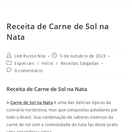
Receita de Carne de Sol na
Nata
Led Russo Nox
5 de outubro de 2023
Especiais
/
Início
/
Receitas Salgadas
0 comentário
Receita de Carne de Sol na Nata
A
Carne de Sol na Nata
é uma das delícias típicas da
culinária nordestina, mas que conquistou paladares por
todo o Brasil. Sua combinação de sabores intensos da
carne de sol com a cremosidade da nata faz deste prato
uma experiência única.