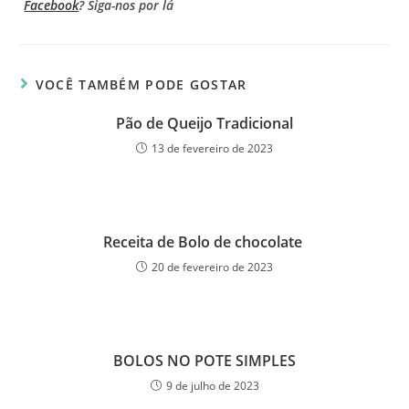
Facebook
? Siga-nos por lá
VOCÊ TAMBÉM PODE GOSTAR
Pão de Queijo Tradicional
13 de fevereiro de 2023
Receita de Bolo de chocolate
20 de fevereiro de 2023
BOLOS NO POTE SIMPLES
9 de julho de 2023