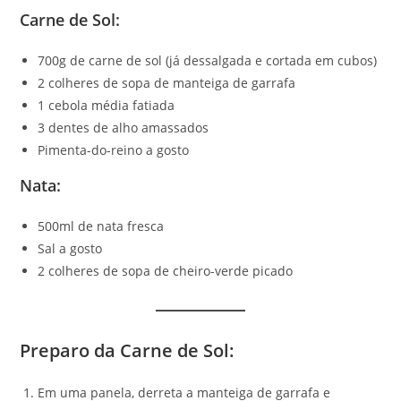
Carne de Sol
:
700g de carne de sol (já dessalgada e cortada em cubos)
2 colheres de sopa de manteiga de garrafa
1 cebola média fatiada
3 dentes de alho amassados
Pimenta-do-reino a gosto
Nata
:
500ml de nata fresca
Sal a gosto
2 colheres de sopa de cheiro-verde picado
Preparo da Carne de Sol
:
Em uma panela, derreta a manteiga de garrafa e