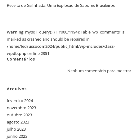
Receita de Galinhada: Uma Explosão de Sabores Brasileiros
Warning
: mysqli_query(): (HY000/1194): Table 'wp_comments' is
marked as crashed and should be repaired in
/home/ledrussocom2024/public_html/wp-includes/class-
wpdb.php
on line
2351
Comentários
Nenhum comentário para mostrar.
Arquivos
fevereiro 2024
novembro 2023
outubro 2023
agosto 2023
julho 2023
junho 2023