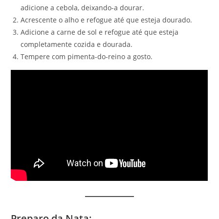
adicione a cebola, deixando-a dourar.
Acrescente o alho e refogue até que esteja dourado.
Adicione a carne de sol e refogue até que esteja
completamente cozida e dourada.
Tempere com pimenta-do-reino a gosto.
Preparo da Nata
: