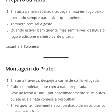
Em uma panela separada, aqueça a nata em fogo baixo,
mexendo sempre para evitar que queime.
Tempere com sal a gosto.
Quando estiver bem quente, mas sem ferver, desligue o
fogo e adicione o cheiro-verde picado.
Lasanha à Bolonesa
Montagem do Prato
:
Em uma travessa, despeje a carne de sol já refogada.
Cubra completamente com a nata preparada.
Leve ao forno a 180°C por aproximadamente 15 minutos
ou até que a nata comece a borbulhar.
Sirva quente, idealmente acompanhado de arroz branco
e macaxeira frita.