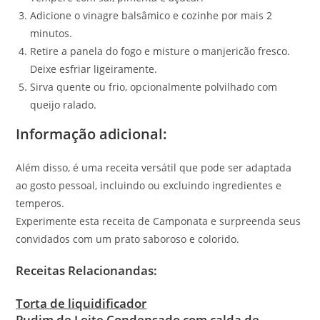
Adicione o vinagre balsâmico e cozinhe por mais 2
minutos.
Retire a panela do fogo e misture o manjericão fresco.
Deixe esfriar ligeiramente.
Sirva quente ou frio, opcionalmente polvilhado com
queijo ralado.
Informação adicional:
Além disso, é uma receita versátil que pode ser adaptada
ao gosto pessoal, incluindo ou excluindo ingredientes e
temperos.
Experimente esta receita de Camponata e surpreenda seus
convidados com um prato saboroso e colorido.
Receitas Relacionandas:
Torta de liquidificador
Pudim de Leite Condensado com calda de