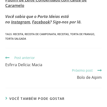
Caramelo
Você sabia que o Porta Ideias está
no
Instagram
,
Facebook
? Siga-nos por lá.
TAGS
:
RECEITA
,
RECEITA DE CAMPONATA
,
RECEITAS
,
TORTA DE FRANGO
,
TORTA SALGADA
Post anterior
Esfirra Delícia: Macia
Próximo post
Bolo de Aipim
VOCÊ TAMBÉM PODE GOSTAR