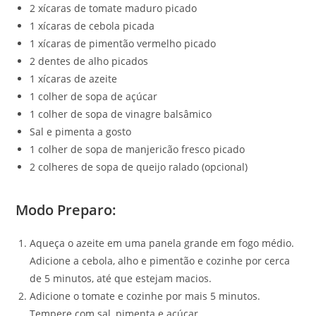
2 xícaras de tomate maduro picado
1 xícaras de cebola picada
1 xícaras de pimentão vermelho picado
2 dentes de alho picados
1 xícaras de azeite
1 colher de sopa de açúcar
1 colher de sopa de vinagre balsâmico
Sal e pimenta a gosto
1 colher de sopa de manjericão fresco picado
2 colheres de sopa de queijo ralado (opcional)
Modo Preparo:
Aqueça o azeite em uma panela grande em fogo médio.
Adicione a cebola, alho e pimentão e cozinhe por cerca
de 5 minutos, até que estejam macios.
Adicione o tomate e cozinhe por mais 5 minutos.
Tempere com sal, pimenta e açúcar.