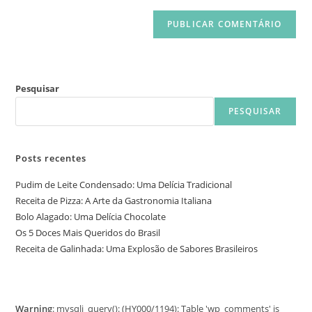
Pesquisar
PESQUISAR
Posts recentes
Pudim de Leite Condensado: Uma Delícia Tradicional
Receita de Pizza: A Arte da Gastronomia Italiana
Bolo Alagado: Uma Delícia Chocolate
Os 5 Doces Mais Queridos do Brasil
Receita de Galinhada: Uma Explosão de Sabores Brasileiros
Warning
: mysqli_query(): (HY000/1194): Table 'wp_comments' is