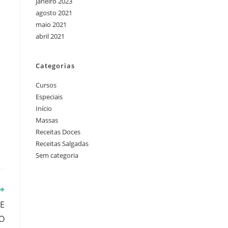
janeiro 2023
agosto 2021
maio 2021
abril 2021
Categorias
Cursos
Especiais
Início
Massas
Receitas Doces
Receitas Salgadas
Sem categoria
E
O