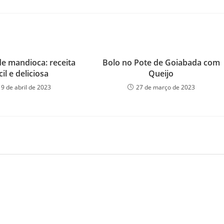
de mandioca: receita
Bolo no Pote de Goiabada com
cil e deliciosa
Queijo
19 de abril de 2023
27 de março de 2023