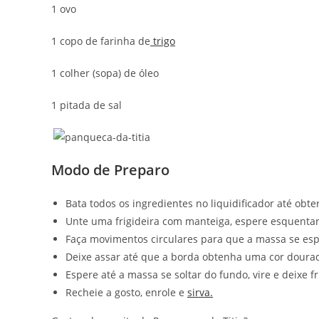
1 ovo
1 copo de farinha de
trigo
1 colher (sopa) de óleo
1 pitada de sal
Modo de Preparo
Bata todos os ingredientes no liquidificador até obt
Unte uma frigideira com manteiga, espere esquenta
Faça movimentos circulares para que a massa se espa
Deixe assar até que a borda obtenha uma cor doura
Espere até a massa se soltar do fundo, vire e deixe fr
Recheie a gosto, enrole e
sirva.