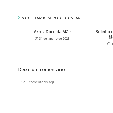
VOCÊ TAMBÉM PODE GOSTAR
Arroz Doce da Mãe
Bolinho 
fá
31 de janeiro de 2023
Deixe um comentário