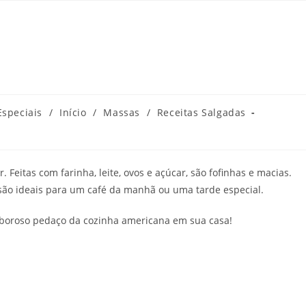
Especiais
/
Início
/
Massas
/
Receitas Salgadas
. Feitas com farinha, leite, ovos e açúcar, são fofinhas e macias.
ão ideais para um café da manhã ou uma tarde especial.
saboroso pedaço da cozinha americana em sua casa!