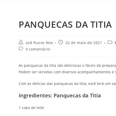
PANQUECAS DA TITIA
Led Russo Nox
22 de maio de 2021
0 comentário
As panquecas da titia são deliciosas e fáceis de preparar
Podem ser servidas com diversos acompanhamentos e s
Com as delícias das panquecas da titia, você terá um 
Ingredientes: Panquecas da Titia
1 copo de leite