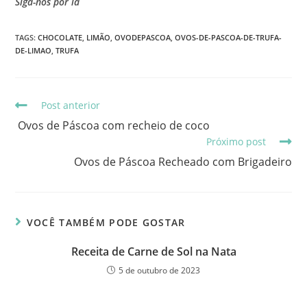
Siga-nos por lá
TAGS
:
CHOCOLATE
,
LIMÃO
,
OVODEPASCOA
,
OVOS-DE-PASCOA-DE-TRUFA-
DE-LIMAO
,
TRUFA
Post anterior
Ovos de Páscoa com recheio de coco
Próximo post
Ovos de Páscoa Recheado com Brigadeiro
VOCÊ TAMBÉM PODE GOSTAR
Receita de Carne de Sol na Nata
5 de outubro de 2023