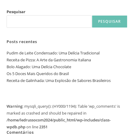
Pesquisar
PESQUISAR
Posts recentes
Pudim de Leite Condensado: Uma Delícia Tradicional
Receita de Pizza: A Arte da Gastronomia Italiana
Bolo Alagado: Uma Delícia Chocolate
Os 5 Doces Mais Queridos do Brasil
Receita de Galinhada: Uma Explosão de Sabores Brasileiros
Warning
: mysqli_query(): (HY000/1194): Table 'wp_comments' is
marked as crashed and should be repaired in
/home/ledrussocom2024/public_html/wp-includes/class-
wpdb.php
on line
2351
Comentários