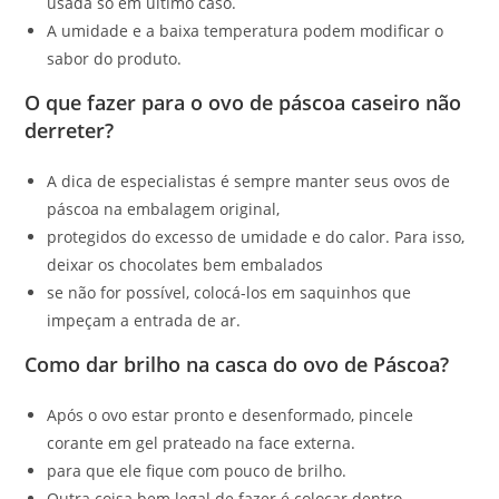
usada só em último caso.
A umidade e a baixa temperatura podem modificar o
sabor do produto.
O que fazer para o ovo de páscoa caseiro não
derreter?
A dica de especialistas é sempre manter seus ovos de
páscoa na embalagem original,
protegidos do excesso de umidade e do calor. Para isso,
deixar os chocolates bem embalados
se não for possível, colocá-los em saquinhos que
impeçam a entrada de ar.
Como dar brilho na casca do ovo de Páscoa?
Após o ovo estar pronto e desenformado, pincele
corante em gel prateado na face externa.
para que ele fique com pouco de brilho.
Outra coisa bem legal de fazer é colocar dentro