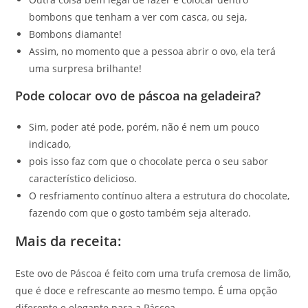
bombons que tenham a ver com casca, ou seja,
Bombons diamante!
Assim, no momento que a pessoa abrir o ovo, ela terá
uma surpresa brilhante!
Pode colocar ovo de páscoa na geladeira?
Sim, poder até pode, porém, não é nem um pouco
indicado,
pois isso faz com que o chocolate perca o seu sabor
característico delicioso.
O resfriamento contínuo altera a estrutura do chocolate,
fazendo com que o gosto também seja alterado.
Mais da receita:
Este ovo de Páscoa é feito com uma trufa cremosa de limão,
que é doce e refrescante ao mesmo tempo. É uma opção
diferente e elegante para a Páscoa.