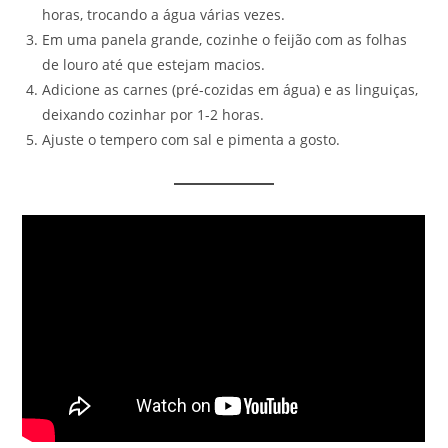
horas, trocando a água várias vezes.
Em uma panela grande, cozinhe o feijão com as folhas
de louro até que estejam macios.
Adicione as carnes (pré-cozidas em água) e as linguiças,
deixando cozinhar por 1-2 horas.
Ajuste o tempero com sal e pimenta a gosto.