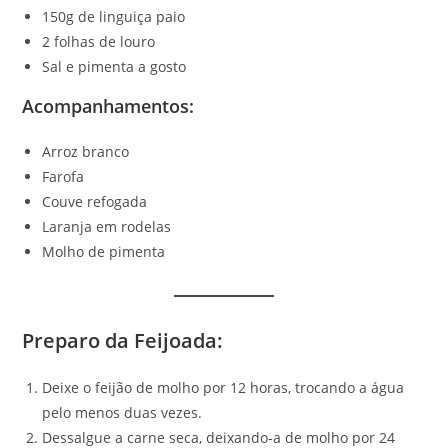
150g de linguiça paio
2 folhas de louro
Sal e pimenta a gosto
Acompanhamentos
:
Arroz branco
Farofa
Couve refogada
Laranja em rodelas
Molho de pimenta
Preparo da Feijoada
:
Deixe o feijão de molho por 12 horas, trocando a água
pelo menos duas vezes.
Dessalgue a carne seca, deixando-a de molho por 24