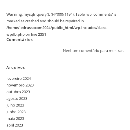
Warning
: mysqli_query(): (HY000/1194): Table 'wp_comments' is
marked as crashed and should be repaired in
/home/ledrussocom2024/public_html/wp-includes/class-
wpdb.php
on line
2351
Comentários
Nenhum comentário para mostrar.
Arquivos
fevereiro 2024
novembro 2023
outubro 2023
agosto 2023
julho 2023
junho 2023
maio 2023
abril 2023