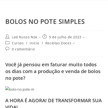
BOLOS NO POTE SIMPLES
Led Russo Nox
9 de julho de 2023
Cursos
/
Início
/
Receitas Doces
0 comentário
Você já pensou em faturar muito todos
os dias com a produção e venda de bolos
no pote?
A HORA É AGORA! DE TRANSFORMAR SUA
VIDA!