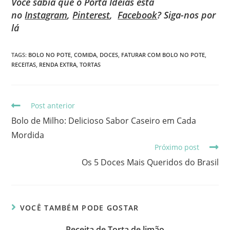
Você sabia que o Porta Ideias está
no
Instagram
,
Pinterest
,
Facebook
? Siga-nos por
lá
TAGS
:
BOLO NO POTE
,
COMIDA
,
DOCES
,
FATURAR COM BOLO NO POTE
,
RECEITAS
,
RENDA EXTRA
,
TORTAS
Post anterior
Bolo de Milho: Delicioso Sabor Caseiro em Cada
Mordida
Próximo post
Os 5 Doces Mais Queridos do Brasil
VOCÊ TAMBÉM PODE GOSTAR
Receita de Torta de limão