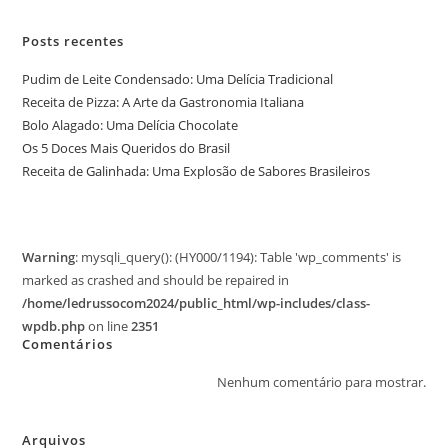
Posts recentes
Pudim de Leite Condensado: Uma Delícia Tradicional
Receita de Pizza: A Arte da Gastronomia Italiana
Bolo Alagado: Uma Delícia Chocolate
Os 5 Doces Mais Queridos do Brasil
Receita de Galinhada: Uma Explosão de Sabores Brasileiros
Warning
: mysqli_query(): (HY000/1194): Table 'wp_comments' is
marked as crashed and should be repaired in
/home/ledrussocom2024/public_html/wp-includes/class-
wpdb.php
on line
2351
Comentários
Nenhum comentário para mostrar.
Arquivos