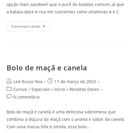
opção mais saudável que o purê de batatas comum, já que
a batata-doce é rica em nutrientes como vitaminas A e C
Continue Lendo
Bolo de maçã e canela
Led Russo Nox
17 de março de 2023
Cursos
/
Especiais
/
Início
/
Receitas Doces
0 comentário
Bolo de maçã e canela é uma deliciosa sobremesa que
combina a doçura da maçã com o aroma e sabor da canela.
Com uma massa fofa e úmida, esse bolo…