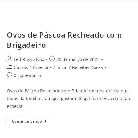
Ovos de Páscoa Recheado com
Brigadeiro
Led Russo Nox
20 de março de 2023
Cursos
/
Especiais
/
Início
/
Receitas Doces
0 comentário
Ovos de Páscoa Recheado com Brigadeiro: uma delícia que
todos da família e amigos gostam de ganhar nessa data tão
especial
Continue Lendo