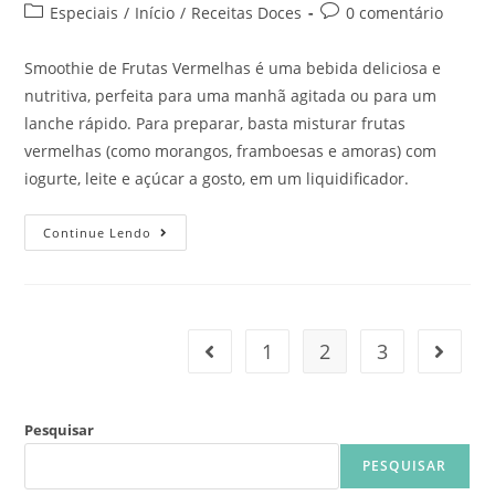
Especiais
/
Início
/
Receitas Doces
0 comentário
Smoothie de Frutas Vermelhas é uma bebida deliciosa e
nutritiva, perfeita para uma manhã agitada ou para um
lanche rápido. Para preparar, basta misturar frutas
vermelhas (como morangos, framboesas e amoras) com
iogurte, leite e açúcar a gosto, em um liquidificador.
Continue Lendo
1
2
3
Pesquisar
PESQUISAR