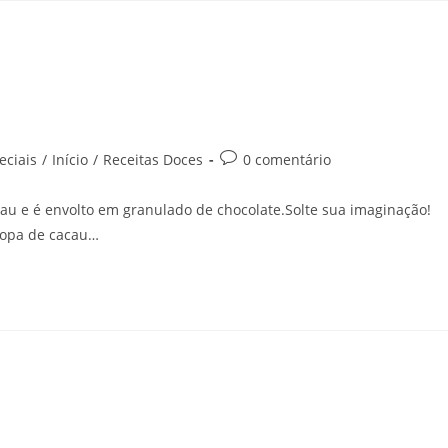
eciais
/
Início
/
Receitas Doces
0 comentário
u e é envolto em granulado de chocolate.Solte sua imaginação!
 sopa de cacau…