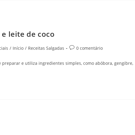
e leite de coco
iais
/
Início
/
Receitas Salgadas
0 comentário
e preparar e utiliza ingredientes simples, como abóbora, gengibre,