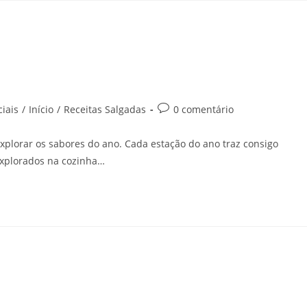
iais
/
Início
/
Receitas Salgadas
0 comentário
xplorar os sabores do ano. Cada estação do ano traz consigo
explorados na cozinha…