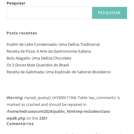
Pesquisar
PESQUISAR
Posts recentes
Pudim de Leite Condensado: Uma Delícia Tradicional
Receita de Pizza: A Arte da Gastronomia Italiana
Bolo Alagado: Uma Delícia Chocolate
Os 5 Doces Mais Queridos do Brasil
Receita de Galinhada: Uma Explosão de Sabores Brasileiros
Warning
: mysqli_query(): (HY000/1194): Table 'wp_comments' is
marked as crashed and should be repaired in
/home/ledrussocom2024/public_html/wp-includes/class-
wpdb.php
on line
2351
Comentários