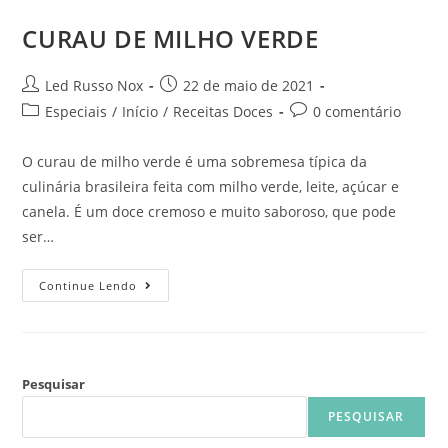
CURAU DE MILHO VERDE
Led Russo Nox
22 de maio de 2021
Especiais
/
Início
/
Receitas Doces
0 comentário
O curau de milho verde é uma sobremesa típica da
culinária brasileira feita com milho verde, leite, açúcar e
canela. É um doce cremoso e muito saboroso, que pode
ser…
Continue Lendo
Pesquisar
PESQUISAR