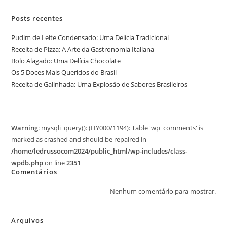
Posts recentes
Pudim de Leite Condensado: Uma Delícia Tradicional
Receita de Pizza: A Arte da Gastronomia Italiana
Bolo Alagado: Uma Delícia Chocolate
Os 5 Doces Mais Queridos do Brasil
Receita de Galinhada: Uma Explosão de Sabores Brasileiros
Warning
: mysqli_query(): (HY000/1194): Table 'wp_comments' is
marked as crashed and should be repaired in
/home/ledrussocom2024/public_html/wp-includes/class-
wpdb.php
on line
2351
Comentários
Nenhum comentário para mostrar.
Arquivos