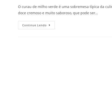
O curau de milho verde é uma sobremesa típica da culiná
doce cremoso e muito saboroso, que pode ser…
Continue Lendo