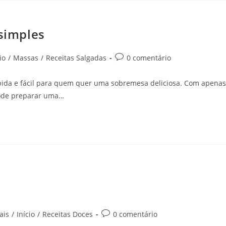
 simples
io
/
Massas
/
Receitas Salgadas
0 comentário
ápida e fácil para quem quer uma sobremesa deliciosa. Com apenas
 pode preparar uma…
ais
/
Início
/
Receitas Doces
0 comentário