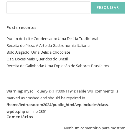
PESQUISAR
Posts recentes
Pudim de Leite Condensado: Uma Delícia Tradicional
Receita de Pizza: A Arte da Gastronomia Italiana
Bolo Alagado: Uma Delícia Chocolate
Os 5 Doces Mais Queridos do Brasil
Receita de Galinhada: Uma Explosão de Sabores Brasileiros
Warning
: mysqli_query(): (HY000/1194): Table 'wp_comments' is
marked as crashed and should be repaired in
/home/ledrussocom2024/public_html/wp-includes/class-
wpdb.php
on line
2351
Comentários
Nenhum comentário para mostrar.